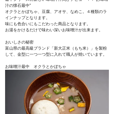
汁の懐石最中”
オクラとかぼちゃ、豆腐、アオサ、なめこ。４種類のラ
インナップとなります。
味にも色合いにもこだわった商品となります。
お湯をかけるだけで味わい深いお味噌汁が出来ます。
おいしさの秘密
富山県の最高級ブランド「新大正米（もち米）」を製粉
して、金型に一つ一つ型に入れて職人が焼いています。
お味噌汁最中 オクラとかぼちゃ