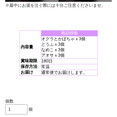
※最中にお湯を注ぐ際には十分ご注意くださいませ。
商品情報
オクラとかぼちゃｘ3個
とうふｘ3個
内容量
なめこｘ3個
アオサｘ3個
賞味期限
180日
保存方法
常温
お届け
通常便でお届けします。
個数
個