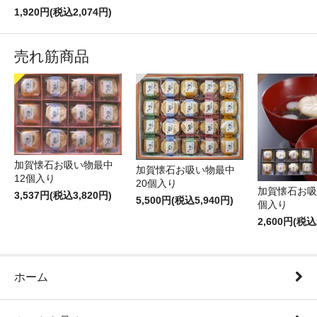
1,920円(税込2,074円)
売れ筋商品
加賀懐石お吸い物最中
加賀懐石お吸い物最中
12個入り
20個入り
加賀懐石お吸
3,537円(税込3,820円)
5,500円(税込5,940円)
個入り
2,600円(税込
ホーム