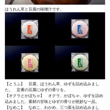
ほうれん草と豆腐の味噌汁です。
【とうふ】
豆腐、ほうれん草、ゆずを詰め込みまし
た。 定番の豆腐にゆずの香りを。
【オクラとかぼちゃ】
オクラ、かぼちゃ、ゆずを詰め
込みました。素材の甘味とゆずの香りが絶妙な一品。
【なめこ】
なめこ、わかめ、三つ葉を詰め込みまし