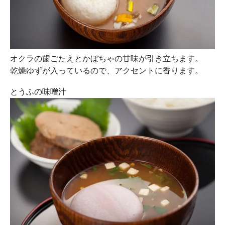
オクラの歯ごたえとかぼちゃの甘味が引き立ちます。
乾燥ゆずが入っているので、アクセントに香ります。
とうふの味噌汁