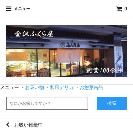
0
メニュー
メニュー
・お吸い物
・和風デリカ
・お惣菜缶詰
検索
お吸い物最中