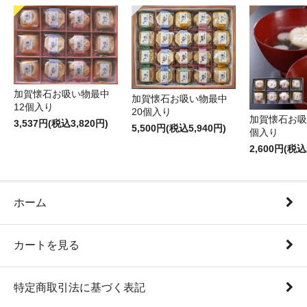
加賀懐石お吸い物最中
加賀懐石お吸い物最中
12個入り
20個入り
加賀懐石お吸
3,537円(税込3,820円)
5,500円(税込5,940円)
個入り
2,600円(税込
ホーム
カートを見る
特定商取引法に基づく表記