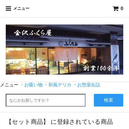
0
メニュー
メニュー
・お吸い物
・和風デリカ
・お惣菜缶詰
検索
【セット商品】 に登録されている商品