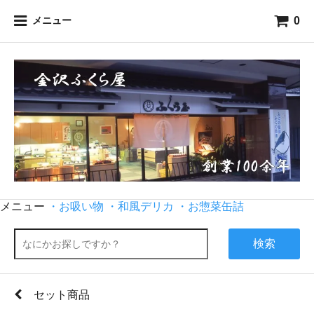
0
メニュー
メニュー
・お吸い物
・和風デリカ
・お惣菜缶詰
検索
セット商品