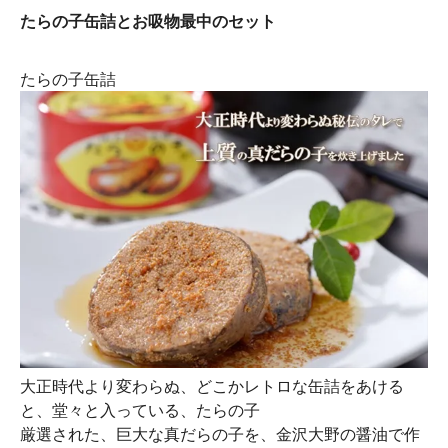
たらの子缶詰とお吸物最中のセット
たらの子缶詰
大正時代より変わらぬ、どこかレトロな缶詰をあける
と、堂々と入っている、たらの子
厳選された、巨大な真だらの子を、金沢大野の醤油で作