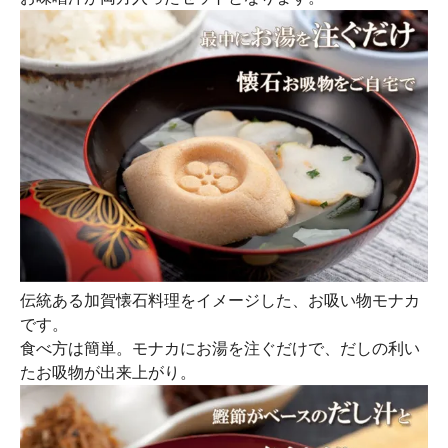
伝統ある加賀懐石料理をイメージした、お吸い物モナカ
です。
食べ方は簡単。モナカにお湯を注ぐだけで、だしの利い
たお吸物が出来上がり。