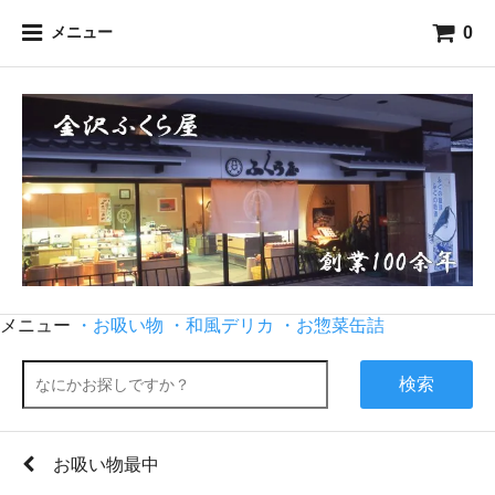
0
メニュー
メニュー
・お吸い物
・和風デリカ
・お惣菜缶詰
検索
お吸い物最中