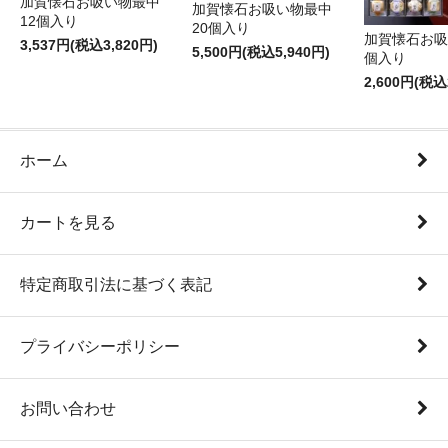
加賀懐石お吸い物最中
加賀懐石お吸い物最中
12個入り
20個入り
加賀懐石お吸
3,537円(税込3,820円)
5,500円(税込5,940円)
個入り
2,600円(税込
ホーム
カートを見る
特定商取引法に基づく表記
プライバシーポリシー
お問い合わせ