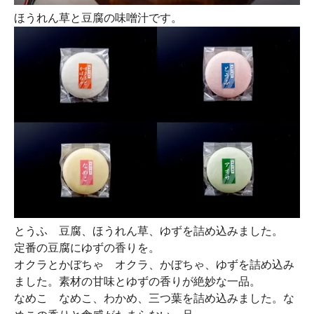
ほうれん草と豆腐の味噌汁です。
とうふ
豆腐、ほうれん草、ゆずを詰め込みました。
定番の豆腐にゆずの香りを。
オクラとかぼちゃ
オクラ、かぼちゃ、ゆずを詰め込み
ました。素材の甘味とゆずの香りが絶妙な一品。
なめこ
なめこ、わかめ、三つ葉を詰め込みました。な