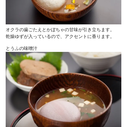
オクラの歯ごたえとかぼちゃの甘味が引き立ちます。
乾燥ゆずが入っているので、アクセントに香ります。
とうふの味噌汁