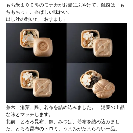
もち米１００％のモナカがお湯にふやけて、触感は「も
ちもちっ」、香ばしい味わい。
出し汁の利いた「おすまし」
兼六
湯葉、麩、若布を詰め込みました。 湯葉の上品
な味とマッチします。
北前
とろろ昆布、麩、みつば、若布を詰め込みまし
た。とろろ昆布のトロミ、うまみがたまらない一品。