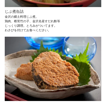
じぶ煮缶詰
金沢の郷土料理じぶ煮。
鶏肉、椎茸竹の子、金沢名産すだれ麩等
じっくり調理。とろみがついてます。
わさびを付けてお食べください。