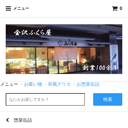
0
メニュー
メニュー
・お吸い物
・和風デリカ
・お惣菜缶詰
検索
惣菜缶詰