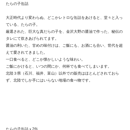
たらの子缶詰
大正時代より変わらぬ、どこかレトロな缶詰をあけると、堂々と入っ
ている、たらの子。
厳選された、巨大な真だらの子を、金沢大野の醤油で作った、秘伝の
タレにて炊きあげられてます。
醤油の利いた、甘めの味付けは、ご飯にも、お酒にも合い、世代を超
えて愛されてきました。
一口食べると、どこか懐かしいような味わい。
ご飯にかけると、いつの間にか、何杯でも食べてしまいます。
北陸３県（石川、福井、富山）以外での販売はほとんどされておら
ず、北陸でしか手にはいらない地場の食べ物です。
たらの子缶詰ｘ2缶