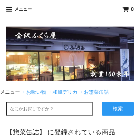
0
メニュー
メニュー
・お吸い物
・和風デリカ
・お惣菜缶詰
検索
【惣菜缶詰】 に登録されている商品