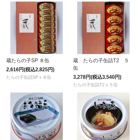
蔵たらの子SP ８缶
蔵 たらの子缶詰T2 ５
缶
2,616円(税込2,825円)
3,278円(税込3,540円)
たらの子缶詰SPｘ８缶
たらの子缶詰T2ｘ５缶